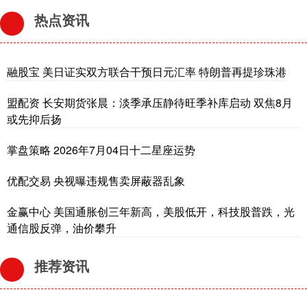
热点资讯
融股宝 美日证实双方联合干预日元汇率 特朗普再提珍珠港
盟配资 长安期货张晨：淡季承压静待旺季补库启动 双焦8月
或先抑后扬
掌盘策略 2026年7月04日十二星座运势
优配交易 央视曝违规售卖屏蔽器乱象
金赢中心 美国通胀创三年新高，美股低开，科技股普跌，光
通信股反弹，油价攀升
推荐资讯