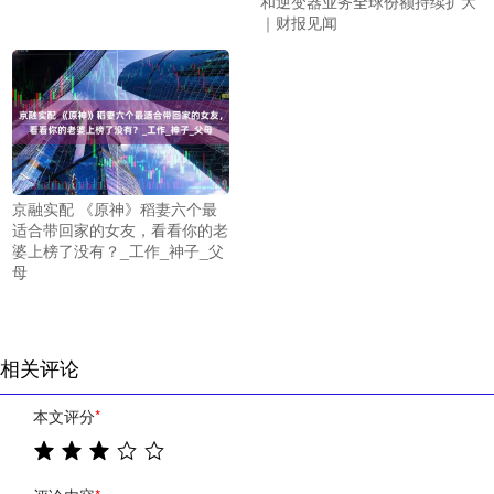
和逆变器业务全球份额持续扩大
｜财报见闻
京融实配 《原神》稻妻六个最
适合带回家的女友，看看你的老
婆上榜了没有？_工作_神子_父
母
相关评论
本文评分
*