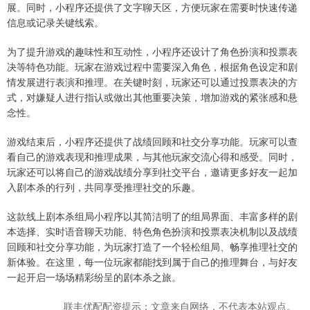
展。同时，小程序还提供了文字聊天区，方便玩家在需要时快速传递
信息或记录关键线索。
为了提升游戏的趣味性和互动性，小程序还设计了角色扮演和投票表
决等特色功能。玩家在游戏过程中需要深入角色，根据角色设定和剧
情发展进行表演和推理。在关键时刻，玩家还可以通过投票表决的方
式，对嫌疑人进行指认或做出其他重要决策，增加游戏的紧张感和悬
念性。
游戏结束后，小程序还提供了战绩回顾和社交分享功能。玩家可以查
看自己的游戏表现和推理成果，与其他玩家交流心得和感受。同时，
玩家还可以将自己的游戏战绩分享到社交平台，邀请更多好友一起加
入剧本杀的行列，共同享受推理社交的乐趣。
这款线上剧本杀组局小程序以其简洁明了的组局界面、丰富多样的剧
本选择、实时语音聊天功能、特色角色扮演和投票表决机制以及战绩
回顾和社交分享功能，为玩家打造了一个轻松组局、畅享推理社交的
新体验。在这里，每一位玩家都能找到属于自己的推理舞台，与好友
一起开启一场场精彩纷呈的剧本杀之旅。
联丰优配配资提示：文章来自网络，不代表本站观点。