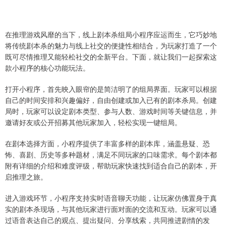
在推理游戏风靡的当下，线上剧本杀组局小程序应运而生，它巧妙地
将传统剧本杀的魅力与线上社交的便捷性相结合，为玩家打造了一个
既可尽情推理又能轻松社交的全新平台。下面，就让我们一起探索这
款小程序的核心功能玩法。
打开小程序，首先映入眼帘的是简洁明了的组局界面。玩家可以根据
自己的时间安排和兴趣偏好，自由创建或加入已有的剧本杀局。创建
局时，玩家可以设定剧本类型、参与人数、游戏时间等关键信息，并
邀请好友或公开招募其他玩家加入，轻松实现一键组局。
在剧本选择方面，小程序提供了丰富多样的剧本库，涵盖悬疑、恐
怖、喜剧、历史等多种题材，满足不同玩家的口味需求。每个剧本都
附有详细的介绍和难度评级，帮助玩家快速找到适合自己的剧本，开
启推理之旅。
进入游戏环节，小程序支持实时语音聊天功能，让玩家仿佛置身于真
实的剧本杀现场，与其他玩家进行面对面的交流和互动。玩家可以通
过语音表达自己的观点、提出疑问、分享线索，共同推进剧情的发